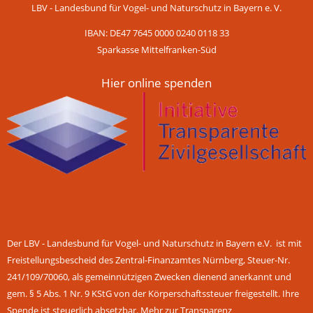
LBV - Landesbund für Vogel- und Naturschutz in Bayern e. V.
IBAN: DE47 7645 0000 0240 0118 33
Sparkasse Mittelfranken-Süd
Hier online spenden
Der LBV - Landesbund für Vogel- und Naturschutz in Bayern e.V. ist mit
Freistellungsbescheid des Zentral-Finanzamtes Nürnberg, Steuer-Nr.
241/109/70060, als gemeinnützigen Zwecken dienend anerkannt und
gem. § 5 Abs. 1 Nr. 9 KStG von der Körperschaftssteuer freigestellt. Ihre
Spende ist steuerlich absetzbar.
Mehr zur Transparenz