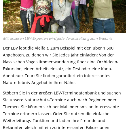
Mit unseren LBV-Experten wird jede Veranstaltung zum Erlebnis
Der LBV lebt die Vielfalt. Zum Beispiel mit den über 1.500
Angeboten, zu denen wir Sie jedes Jahr einladen: Von der
klassischen Vogelstimmenwanderung über eine Orchideen-
Exkursion, einen Arbeitseinsatz, ein Fest oder eine Kanu-
Abenteuer-Tour: Sie finden garantiert ein interessantes
Naturerlebnis-Angebot in Ihrer Nähe.
Stöbern Sie in der großen LBV-Termindatenbank und suchen
Sie unsere Naturschutz-Termine auch nach Regionen oder
Themen. Sie können sich per Mail oder sms an interessante
Termine erinnern lassen. Oder Sie nutzen die einfache
Weiterleitungs-Funktion und laden Ihre Freunde und
Bekannten gleich mit ein zu interessanten Exkursionen,