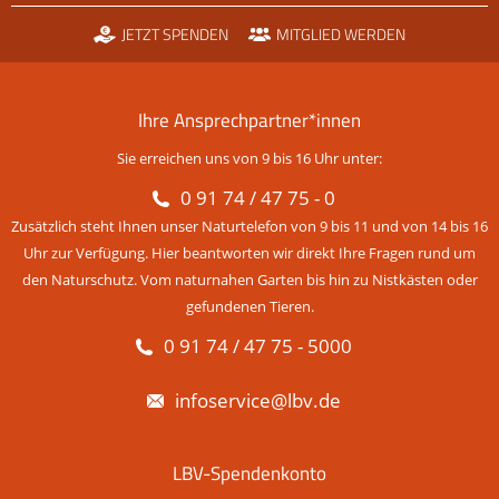
JETZT SPENDEN
MITGLIED WERDEN
Ihre Ansprechpartner*innen
Sie erreichen uns von 9 bis 16 Uhr unter:
0 91 74 / 47 75 - 0
Zusätzlich steht Ihnen unser Naturtelefon von 9 bis 11 und von 14 bis 16
Uhr zur Verfügung. Hier beantworten wir direkt Ihre Fragen rund um
den Naturschutz. Vom naturnahen Garten bis hin zu Nistkästen oder
gefundenen Tieren.
0 91 74 / 47 75 - 5000
infoservice@lbv.de
LBV-Spendenkonto