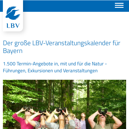
Suchen
Der große LBV-Veranstaltungskalender für
Bayern
1.500 Termin-Angebote in, mit und für die Natur -
Führungen, Exkursionen und Veranstaltungen