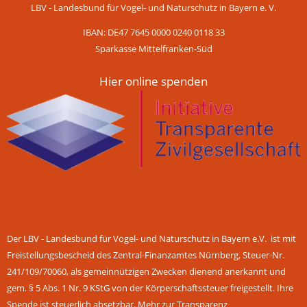
LBV - Landesbund für Vogel- und Naturschutz in Bayern e. V.
IBAN: DE47 7645 0000 0240 0118 33
Sparkasse Mittelfranken-Süd
Hier online spenden
Der LBV - Landesbund für Vogel- und Naturschutz in Bayern e.V. ist mit
Freistellungsbescheid des Zentral-Finanzamtes Nürnberg, Steuer-Nr.
241/109/70060, als gemeinnützigen Zwecken dienend anerkannt und
gem. § 5 Abs. 1 Nr. 9 KStG von der Körperschaftssteuer freigestellt. Ihre
Spende ist steuerlich absetzbar.
Mehr zur Transparenz