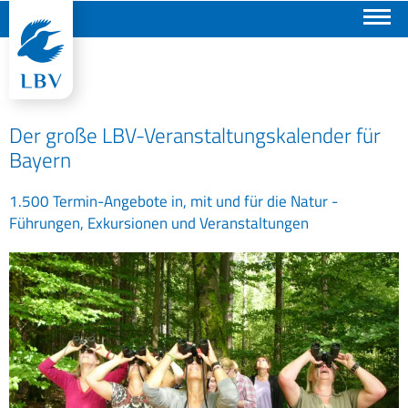
Suchen
Der große LBV-Veranstaltungskalender für
Bayern
1.500 Termin-Angebote in, mit und für die Natur -
Führungen, Exkursionen und Veranstaltungen