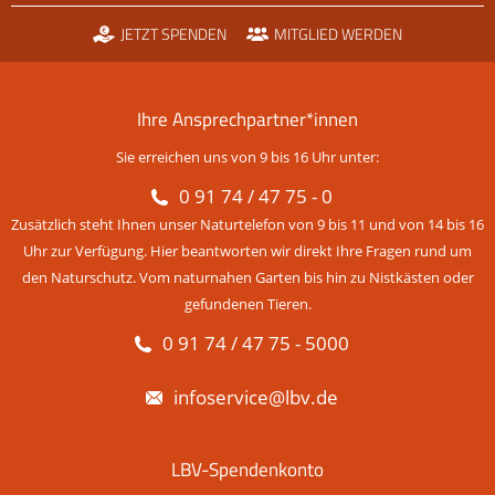
JETZT SPENDEN
MITGLIED WERDEN
Ihre Ansprechpartner*innen
Sie erreichen uns von 9 bis 16 Uhr unter:
0 91 74 / 47 75 - 0
Zusätzlich steht Ihnen unser Naturtelefon von 9 bis 11 und von 14 bis 16
Uhr zur Verfügung. Hier beantworten wir direkt Ihre Fragen rund um
den Naturschutz. Vom naturnahen Garten bis hin zu Nistkästen oder
gefundenen Tieren.
0 91 74 / 47 75 - 5000
infoservice@lbv.de
LBV-Spendenkonto