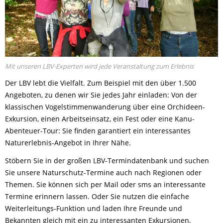
Mit unseren LBV-Experten wird jede Veranstaltung zum Erlebnis
Der LBV lebt die Vielfalt. Zum Beispiel mit den über 1.500
Angeboten, zu denen wir Sie jedes Jahr einladen: Von der
klassischen Vogelstimmenwanderung über eine Orchideen-
Exkursion, einen Arbeitseinsatz, ein Fest oder eine Kanu-
Abenteuer-Tour: Sie finden garantiert ein interessantes
Naturerlebnis-Angebot in Ihrer Nähe.
Stöbern Sie in der großen LBV-Termindatenbank und suchen
Sie unsere Naturschutz-Termine auch nach Regionen oder
Themen. Sie können sich per Mail oder sms an interessante
Termine erinnern lassen. Oder Sie nutzen die einfache
Weiterleitungs-Funktion und laden Ihre Freunde und
Bekannten gleich mit ein zu interessanten Exkursionen,