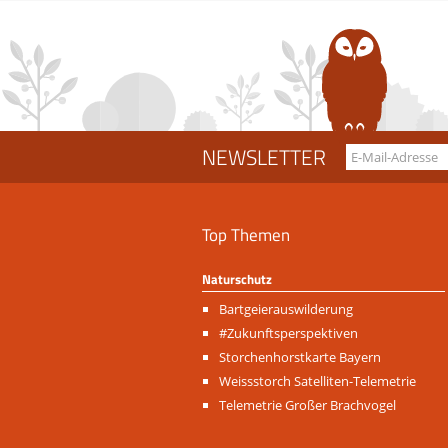
NEWSLETTER
Top Themen
Naturschutz
Navigation
Bartgeierauswilderung
überspringen
#Zukunftsperspektiven
Storchenhorstkarte Bayern
Weissstorch Satelliten-Telemetrie
Telemetrie Großer Brachvogel