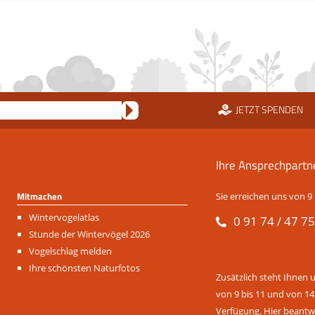
JETZT SPENDEN
Ihre Ansprechpartn
Mitmachen
Sie erreichen uns von 9 
Navigation
Wintervogelatlas
0 91 74 / 47 75
überspringen
Stunde der Wintervögel 2026
Vogelschlag melden
Ihre schönsten Naturfotos
Zusätzlich steht Ihnen 
von 9 bis 11 und von 14
Verfügung. Hier beantwo