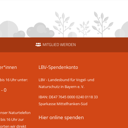
MITGLIED WERDEN
er*innen
LBV-Spendenkonto
bis 16 Uhr unter:
LBV - Landesbund für Vogel- und
Naturschutz in Bayern e. V.
 - 0
IBAN: DE47 7645 0000 0240 0118 33
Sparkasse Mittelfranken-Süd
unser Naturtelefon
Hier online spenden
 bis 16 Uhr zur
rten wir direkt