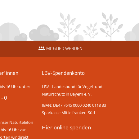
MITGLIED WERDEN
er*innen
LBV-Spendenkonto
bis 16 Uhr unter:
LBV - Landesbund für Vogel- und
Naturschutz in Bayern e. V.
 - 0
IBAN: DE47 7645 0000 0240 0118 33
Sparkasse Mittelfranken-Süd
unser Naturtelefon
Hier online spenden
 bis 16 Uhr zur
rten wir direkt