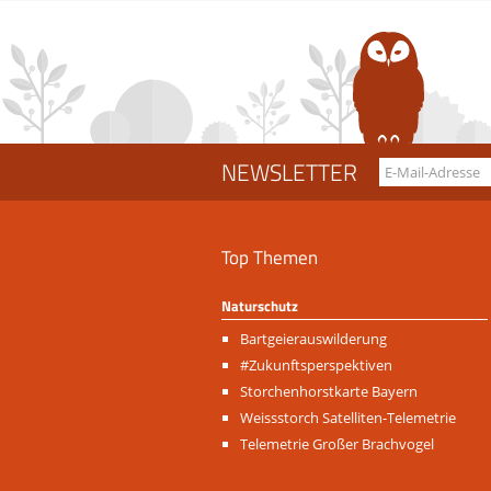
NEWSLETTER
Top Themen
Naturschutz
Navigation
Bartgeierauswilderung
überspringen
#Zukunftsperspektiven
Storchenhorstkarte Bayern
Weissstorch Satelliten-Telemetrie
Telemetrie Großer Brachvogel