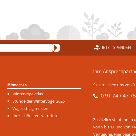
JETZT SPENDEN
Ihre Ansprechpartn
Mitmachen
Sie erreichen uns von 9 
Navigation
Wintervogelatlas
0 91 74 / 47 75
überspringen
Stunde der Wintervögel 2026
Vogelschlag melden
Ihre schönsten Naturfotos
Zusätzlich steht Ihnen 
von 9 bis 11 und von 14
Verfügung. Hier beantwo