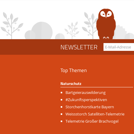
NEWSLETTER
Top Themen
Naturschutz
Navigation
Bartgeierauswilderung
überspringen
#Zukunftsperspektiven
Storchenhorstkarte Bayern
Weissstorch Satelliten-Telemetrie
Telemetrie Großer Brachvogel