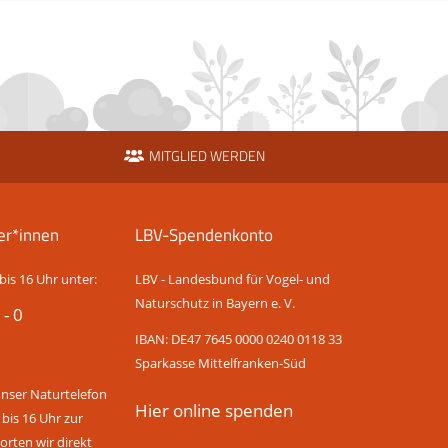
MITGLIED WERDEN
er*innen
LBV-Spendenkonto
bis 16 Uhr unter:
LBV - Landesbund für Vogel- und
Naturschutz in Bayern e. V.
 - 0
IBAN: DE47 7645 0000 0240 0118 33
Sparkasse Mittelfranken-Süd
unser Naturtelefon
Hier online spenden
 bis 16 Uhr zur
rten wir direkt