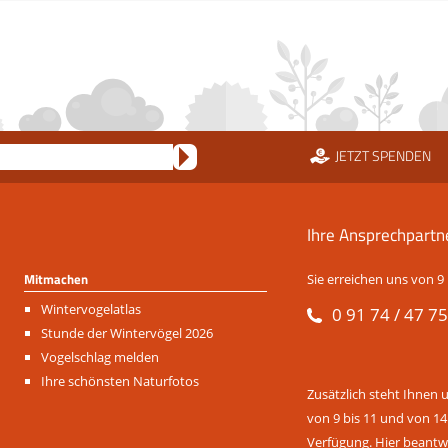
JETZT SPENDEN
Ihre Ansprechpartn
Mitmachen
Sie erreichen uns von 9 
Navigation
Wintervogelatlas
0 91 74 / 47 75
überspringen
Stunde der Wintervögel 2026
Vogelschlag melden
Ihre schönsten Naturfotos
Zusätzlich steht Ihnen 
von 9 bis 11 und von 14
Verfügung. Hier beantwo