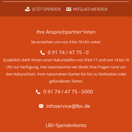
JETZT SPENDEN
MITGLIED WERDEN
Ihre Ansprechpartner*innen
Sie erreichen uns von 9 bis 16 Uhr unter:
0 91 74 / 47 75 - 0
Zusätzlich steht Ihnen unser Naturtelefon von 9 bis 11 und von 14 bis 16
Uhr zur Verfügung. Hier beantworten wir direkt Ihre Fragen rund um
den Naturschutz. Vom naturnahen Garten bis hin zu Nistkästen oder
gefundenen Tieren.
0 91 74 / 47 75 - 5000
infoservice@lbv.de
LBV-Spendenkonto