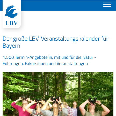
Suchen
Der große LBV-Veranstaltungskalender für
Bayern
1.500 Termin-Angebote in, mit und für die Natur -
Führungen, Exkursionen und Veranstaltungen