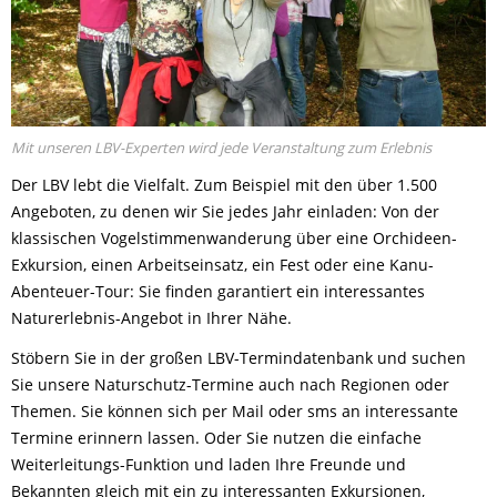
Mit unseren LBV-Experten wird jede Veranstaltung zum Erlebnis
Der LBV lebt die Vielfalt. Zum Beispiel mit den über 1.500
Angeboten, zu denen wir Sie jedes Jahr einladen: Von der
klassischen Vogelstimmenwanderung über eine Orchideen-
Exkursion, einen Arbeitseinsatz, ein Fest oder eine Kanu-
Abenteuer-Tour: Sie finden garantiert ein interessantes
Naturerlebnis-Angebot in Ihrer Nähe.
Stöbern Sie in der großen LBV-Termindatenbank und suchen
Sie unsere Naturschutz-Termine auch nach Regionen oder
Themen. Sie können sich per Mail oder sms an interessante
Termine erinnern lassen. Oder Sie nutzen die einfache
Weiterleitungs-Funktion und laden Ihre Freunde und
Bekannten gleich mit ein zu interessanten Exkursionen,