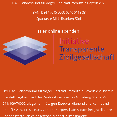
LBV - Landesbund für Vogel- und Naturschutz in Bayern e. V.
IBAN: DE47 7645 0000 0240 0118 33
Sparkasse Mittelfranken-Süd
Hier online spenden
Der LBV - Landesbund für Vogel- und Naturschutz in Bayern e.V. ist mit
Freistellungsbescheid des Zentral-Finanzamtes Nürnberg, Steuer-Nr.
241/109/70060, als gemeinnützigen Zwecken dienend anerkannt und
gem. § 5 Abs. 1 Nr. 9 KStG von der Körperschaftssteuer freigestellt. Ihre
Spende ist steuerlich absetzbar.
Mehr zur Transparenz