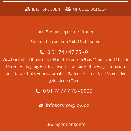
JETZT SPENDEN
MITGLIED WERDEN
Ihre Ansprechpartner*innen
Sie erreichen uns von 9 bis 16 Uhr unter:
0 91 74 / 47 75 - 0
Zusätzlich steht Ihnen unser Naturtelefon von 9 bis 11 und von 14 bis 16
Uhr zur Verfügung. Hier beantworten wir direkt Ihre Fragen rund um
den Naturschutz. Vom naturnahen Garten bis hin zu Nistkästen oder
gefundenen Tieren.
0 91 74 / 47 75 - 5000
infoservice@lbv.de
LBV-Spendenkonto