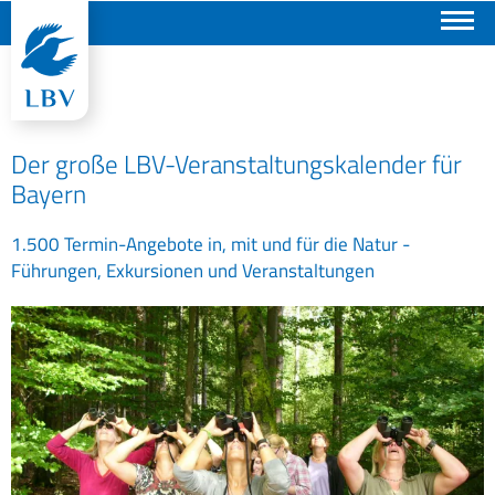
Suchen
Der große LBV-Veranstaltungskalender für
Bayern
1.500 Termin-Angebote in, mit und für die Natur -
Führungen, Exkursionen und Veranstaltungen