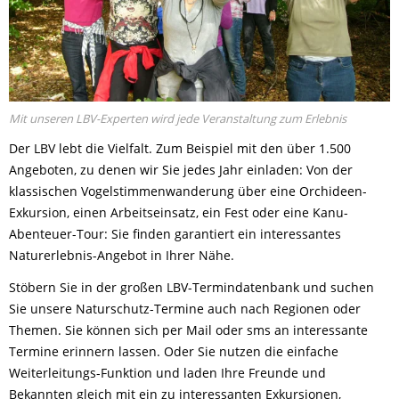
Mit unseren LBV-Experten wird jede Veranstaltung zum Erlebnis
Der LBV lebt die Vielfalt. Zum Beispiel mit den über 1.500
Angeboten, zu denen wir Sie jedes Jahr einladen: Von der
klassischen Vogelstimmenwanderung über eine Orchideen-
Exkursion, einen Arbeitseinsatz, ein Fest oder eine Kanu-
Abenteuer-Tour: Sie finden garantiert ein interessantes
Naturerlebnis-Angebot in Ihrer Nähe.
Stöbern Sie in der großen LBV-Termindatenbank und suchen
Sie unsere Naturschutz-Termine auch nach Regionen oder
Themen. Sie können sich per Mail oder sms an interessante
Termine erinnern lassen. Oder Sie nutzen die einfache
Weiterleitungs-Funktion und laden Ihre Freunde und
Bekannten gleich mit ein zu interessanten Exkursionen,