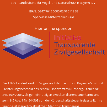
LBV - Landesbund für Vogel- und Naturschutz in Bayern e. V.
IBAN: DE47 7645 0000 0240 0118 33
Sparkasse Mittelfranken-Süd
Hier online spenden
Der LBV - Landesbund für Vogel- und Naturschutz in Bayern e.V. ist mit
Freistellungsbescheid des Zentral-Finanzamtes Nürnberg, Steuer-Nr.
241/109/70060, als gemeinnützigen Zwecken dienend anerkannt und
gem. § 5 Abs. 1 Nr. 9 KStG von der Körperschaftssteuer freigestellt. Ihre
Spende ist steuerlich absetzbar.
Mehr zur Transparenz