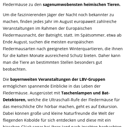
Fledermäuse zu den
sagenumwobensten heimischen Tieren.
Um die faszinierenden Jäger der Nacht noch bekannter zu
machen, finden jedes Jahr im August europaweit zahlreiche
Veranstaltungen im Rahmen der Europäischen
Fledermausnacht, der Batnight, statt. Im Spätsommer, etwa ab
Ende August, suchen die meisten europäischen
Fledermausarten nach geeigneten Winterquartieren, die ihnen
für die kalten Monate ausreichend Schutz bieten. Daher kann
man die Tiere an bestimmten Stellen besonders gut
beobachten.
Die
bayernweiten Veranstaltungen der LBV-Gruppen
ermöglichen spannende Einblicke in das Leben der
Fledermäuse. Ausgerüstet mit
Taschenlampen und Bat-
Detektoren,
welche die Ultraschall-Rufe der Fledermäuse für
das menschliche Ohr hörbar machen, geht es auf Exkursion.
Dabei können große und kleine Naturfreunde die Welt der
fliegenden Kobolde für sich entdecken und diese mit ein
bisschen Glück sogar bei ihrer Jagd nach Insekten beobachten.