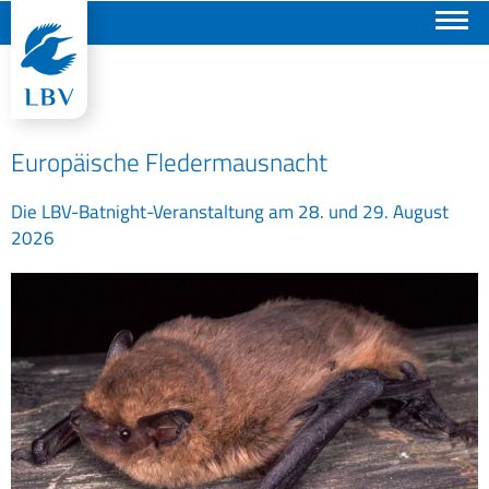
Suchen
Europäische Fledermausnacht
Die LBV-Batnight-Veranstaltung am 28. und 29. August
2026