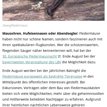
© Dr. Andreas Zahn
Zwergfledermaus
Mausohren, Hufeisennasen oder Abendsegler:
Fledermäuse
haben nicht nur schöne Namen, sondern faszinieren auch mit
ihren spektakulären Flugkünsten. Wer die schützenswerten,
fliegenden Säuger näher kennenlernen will, hat bei der
30. Europäische Fledermausnacht
Ende August bei der
bayernweiten Veranstaltung des LBV
die Möglichkeit dazu.
Ende August werden bei der jährlichen Batnight die
Fledermäuse europaweit als bedrohte Tiergruppe
in den
Mittelpunkt des öffentlichen Interesses gestellt. Bei
Exkursionen, Vorträgen oder dem Bau von Fledermauskästen
bieten sich viele Möglichkeiten, mehr über die geheimnisvollen
und mittlerweile beliebten Nachtjäger zu erfahren. Aufgrund
ihrer heimlichen nächtlichen Lebensweise gehören