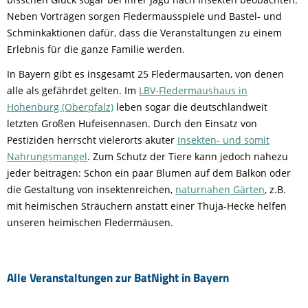
Neben Vorträgen sorgen Fledermausspiele und Bastel- und
Schminkaktionen dafür, dass die Veranstaltungen zu einem
Erlebnis für die ganze Familie werden.
In Bayern gibt es insgesamt 25 Fledermausarten, von denen
alle als gefährdet gelten. Im
LBV-Fledermaushaus in
Hohenburg (Oberpfalz)
leben sogar die deutschlandweit
letzten Großen Hufeisennasen. Durch den Einsatz von
Pestiziden herrscht vielerorts akuter
Insekten- und somit
Nahrungsmangel
. Zum Schutz der Tiere kann jedoch nahezu
jeder beitragen: Schon ein paar Blumen auf dem Balkon oder
die Gestaltung von insektenreichen,
naturnahen Gärten
, z.B.
mit heimischen Sträuchern anstatt einer Thuja-Hecke helfen
unseren heimischen Fledermäusen.
Alle Veranstaltungen zur BatNight in Bayern